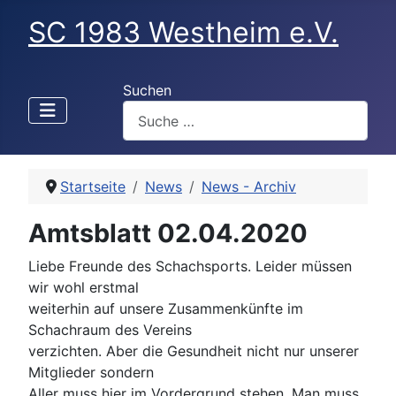
SC 1983 Westheim e.V.
Suchen
Startseite
News
News - Archiv
Amtsblatt 02.04.2020
Liebe Freunde des Schachsports. Leider müssen
wir wohl erstmal
weiterhin auf unsere Zusammenkünfte im
Schachraum des Vereins
verzichten. Aber die Gesundheit nicht nur unserer
Mitglieder sondern
Aller muss hier im Vordergrund stehen. Man muss