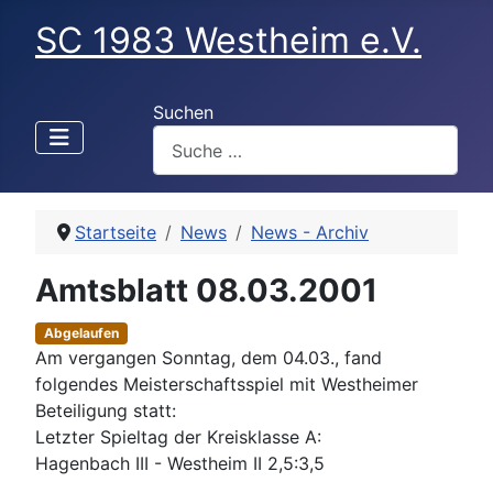
SC 1983 Westheim e.V.
Suchen
Startseite
News
News - Archiv
Amtsblatt 08.03.2001
Abgelaufen
Am vergangen Sonntag, dem 04.03., fand
folgendes Meisterschaftsspiel mit Westheimer
Beteiligung statt:
Letzter Spieltag der Kreisklasse A:
Hagenbach III - Westheim II 2,5:3,5