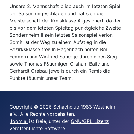
Unsere 2. Mannschaft blieb auch im letzten Spiel
der Saison ungeschlagen und hat sich die
Meisterschaft der Kreisklasse A gesichert, da der
bis vor dem letzten Spieltag punktgleiche Zweite
Sondernheim II sein letztes Saisonspiel verlor.
Somit ist der Weg zu einem Aufstieg in die
Bezirksklasse frei! In Hagenbach holten Boi
Feddern und Winfried Sauer je durch einen Sieg
sowie Thomas F&uumlger, Graham Baily und
Gerhardt Grabau jeweils durch ein Remis die
Punkte f&uumlr unser Team.
Copyright © 2026 Schachclub 1983 Westheim
e.V.. Alle Rechte vorbehalten.
Joomla!
ist freie, unter der
GNU/GPL-Lizenz
veröffentlichte Software.