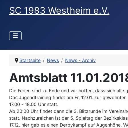
SC 1983 Westheim e.V.
Startseite
News
News - Archiv
Amtsblatt 11.01.201
Die Ferien sind zu Ende und wir hoffen, dass sich alle 
Das Jugendtraining findet am Fr, 12.01. zur gewohnten
17.00 - 18.00 Uhr statt.
Ab 20:00 Uhr findet dann die 3. Blitzrunde im Vereins
statt. Nachzureichen ist der 5. Spieltag der Bezirkskl
17.12. hier gab es einen Derbykampf auf Augenhöhe. We