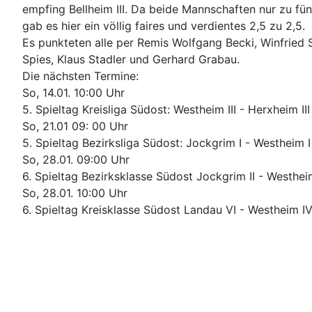
empfing Bellheim III. Da beide Mannschaften nur zu fün
gab es hier ein völlig faires und verdientes 2,5 zu 2,5.
Es punkteten alle per Remis Wolfgang Becki, Winfried 
Spies, Klaus Stadler und Gerhard Grabau.
Die nächsten Termine:
So, 14.01. 10:00 Uhr
5. Spieltag Kreisliga Südost: Westheim III - Herxheim III
So, 21.01 09: 00 Uhr
5. Spieltag Bezirksliga Südost: Jockgrim I - Westheim I
So, 28.01. 09:00 Uhr
6. Spieltag Bezirksklasse Südost Jockgrim II - Westheim
So, 28.01. 10:00 Uhr
6. Spieltag Kreisklasse Südost Landau VI - Westheim I