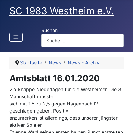
SC 1983 Westheim e.V.
Suchen
Startseite
News
News - Archiv
Amtsblatt 16.01.2020
2 x knappe Niederlagen für die Westheimer. Die 3.
Mannschaft musste
sich mit 1,5 zu 2,5 gegen Hagenbach IV
geschlagen geben. Positiv
anzumerken ist allerdings, dass unserer jüngster
aktiver Spieler
Etienne Wahl seinen ersten halben Punkt erstreiten