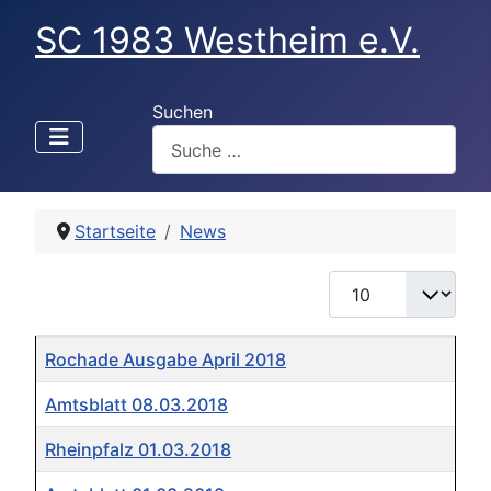
SC 1983 Westheim e.V.
Suchen
Startseite
News
Anzeige #
Titel
Rochade Ausgabe April 2018
Amtsblatt 08.03.2018
Rheinpfalz 01.03.2018